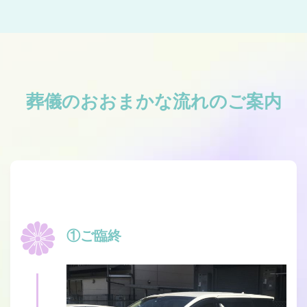
葬儀のおおまかな流れのご案内
①ご臨終