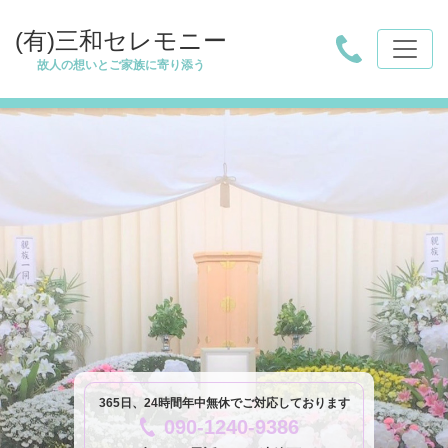
(有)三和セレモニー
故人の想いとご家族に寄り添う
365日、24時間年中無休でご対応しております
090-1240-9386