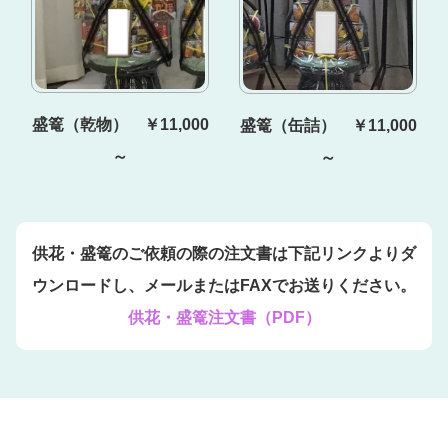
盛篭（乾物） ￥11,000
盛篭（缶詰） ￥11,000
～
～
供花・盛篭のご依頼の際の注文書は下記リンクよりダ
ウンロードし、メールまたはFAXでお送りください。
供花・盛篭注文書（PDF）