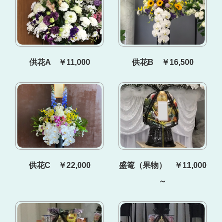
供花A ￥11,000
供花B ￥16,500
供花C ￥22,000
盛篭（果物） ￥11,000
～